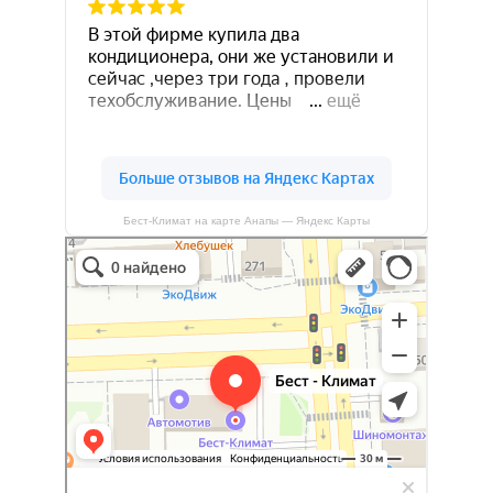
Бест-Климат на карте Анапы — Яндекс Карты
Бест-климат
Кондиционеры в Краснодаре