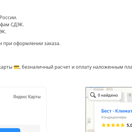
России.
ифам СДЭК.
ЭК.
и при оформлении заказа.
карты 💳, безналичный расчет и оплату наложенным пл
Бест-климат
Кондиционеры в Краснод