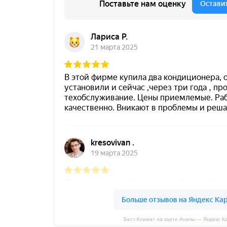
Бест-Климат на карте Анапы — Яндекс К