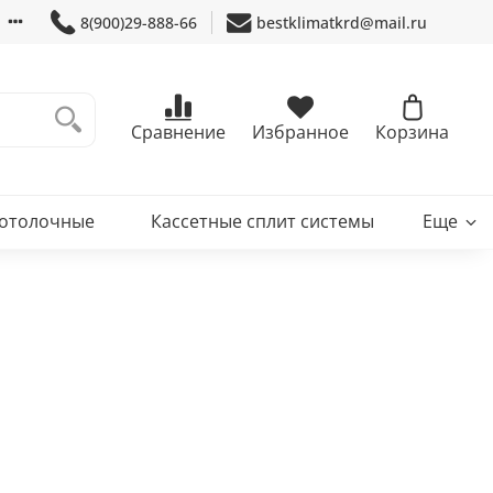
8(900)29-888-66
bestklimatkrd@mail.ru
Сравнение
Избранное
Корзина
потолочные
Кассетные сплит системы
Еще