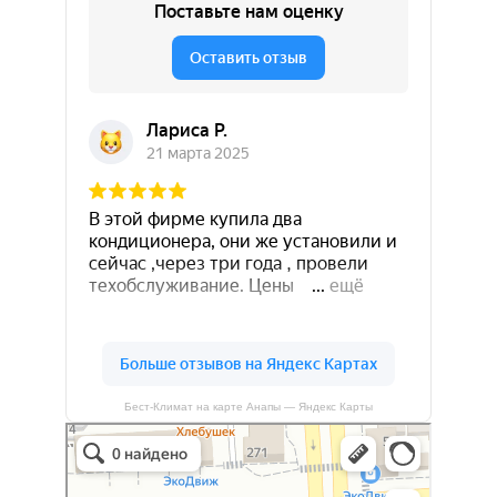
Бест-Климат на карте Анапы — Яндекс Карты
Бест-климат
Кондиционеры в Краснодаре