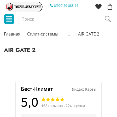
8(900)29-888-66
Главная
Сплит-системы
...
AIR GATE 2
AIR GATE 2