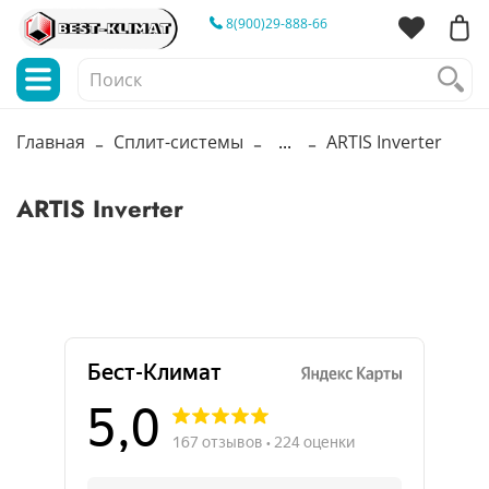
8(900)29-888-66
Главная
Сплит-системы
...
ARTIS Inverter
ARTIS Inverter