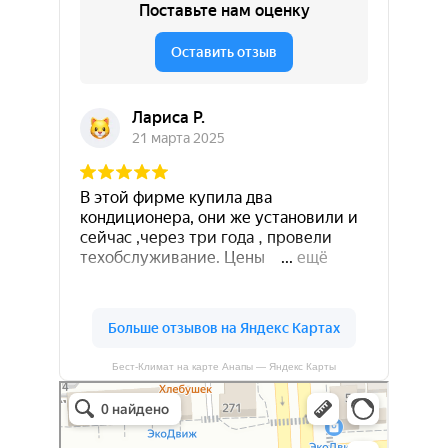
Бест-Климат на карте Анапы — Яндекс Карты
Бест-климат
Кондиционеры в Краснодаре