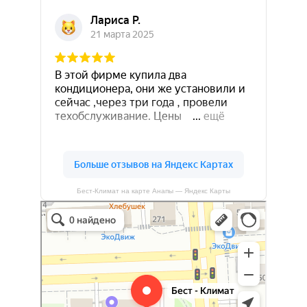
Бест-Климат на карте Анапы — Яндекс Карты
Бест-климат
Кондиционеры в Краснодаре