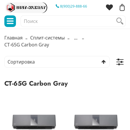
8(900)29-888-66
Главная
Сплит-системы
...
CT-65G Carbon Gray
CT-65G Carbon Gray