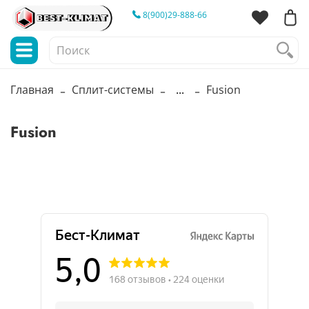
8(900)29-888-66
Главная
Сплит-системы
...
Fusion
Fusion