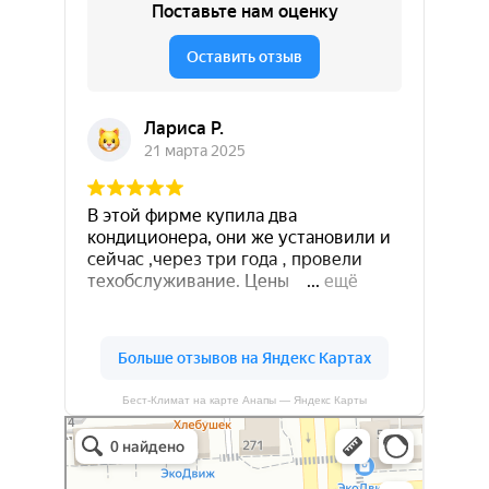
Бест-Климат на карте Анапы — Яндекс Карты
Бест-климат
Кондиционеры в Краснодаре