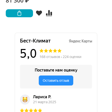
81 300 ₽