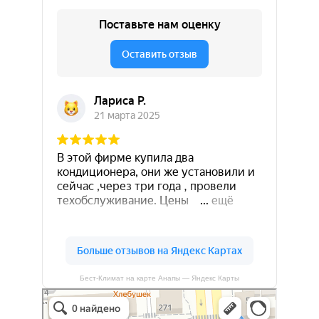
Бест-Климат на карте Анапы — Яндекс Карты
Бест-климат
Кондиционеры в Краснодаре