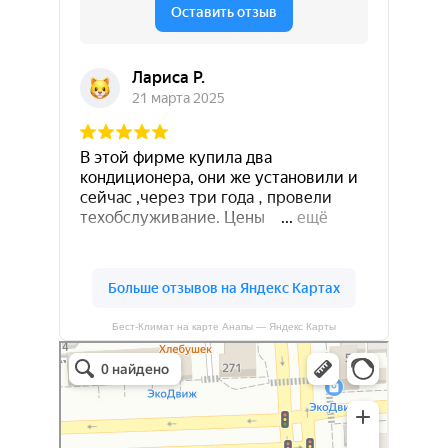
Бест-Климат на карте Анапы — Яндекс Карты
Бест-климат
Кондиционеры в Краснодаре