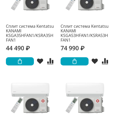
Сплит система Kentatsu
Сплит система Kentatsu
KANAMI
KANAMI
KSGA35HFAN1/KSRA35H
KSGA53HFAN1/KSRA53H
FAN1
FAN1
44 490 ₽
74 990 ₽