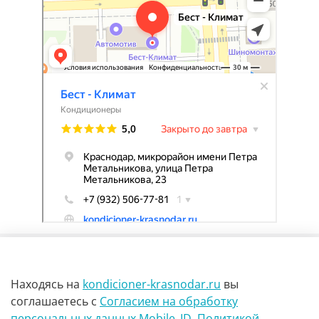
Находясь на
kondicioner-krasnodar.ru
вы
соглашаетесь
с
Согласием на обработку
персональных данных Mobile_ID
,
Политикой