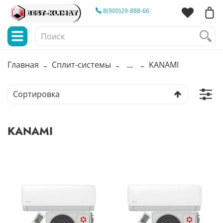
8(900)29-888-66
Главная
Сплит-системы
...
KANAMI
KANAMI