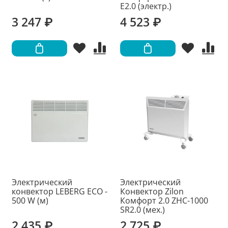
Е2.0 (электр.)
3 247 ₽
4 523 ₽
Электрический
Электрический
конвектор LEBERG ECO -
Конвектор Zilon
500 W (м)
Комфорт 2.0 ZHC-1000
SR2.0 (мех.)
2 435 ₽
2 725 ₽