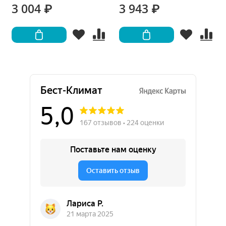
3 004 ₽
3 943 ₽