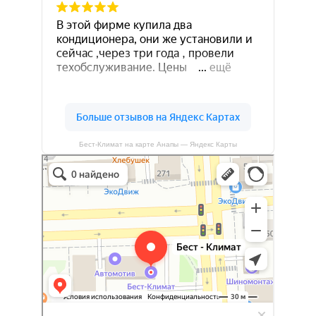
Бест-Климат на карте Анапы — Яндекс Карты
Бест-климат
Кондиционеры в Краснодаре