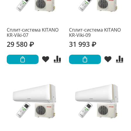
Сплит-система KITANO
Сплит-система KITANO
KR-Viki-07
KR-Viki-09
29 580 ₽
31 993 ₽