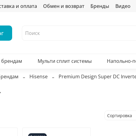
ставка и оплата
Обмен и возврат
Бренды
Видео
ог
о брендам
Мульти сплит системы
Напольно-
брендам
Hisense
Premium Design Super DC Invert
r