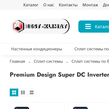
Каталог
О нас
Контакты
Монтаж
До
Катал
Настенные кондиционеры
Сплит системы п
Главная
Сплит-системы
Сплит системы по 
Premium Design Super DC Inverte