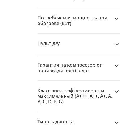
Потребляемая мощность при
обогреве (кВт)
Пульт д/у
Гарантия на компрессор от
производителя (года)
Класс энергоэффективности
максимальный (A+++, A++, A+, A,
B, C, D, F, G)
Тип хладагента