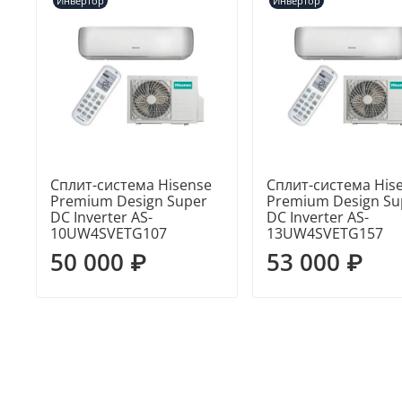
Инвертор
Инвертор
Сплит-система Hisense
Сплит-система His
Premium Design Super
Premium Design Su
DC Inverter AS-
DC Inverter AS-
10UW4SVETG107
13UW4SVETG157
50 000 ₽
53 000 ₽