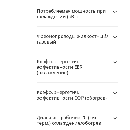
Потребляемая мощность при
охлаждении (кВт)
Фреонопроводы жидкостный/
газовый
Коэфф. энергетич.
эффективности EER
(охлаждение)
Коэфф. энергетич.
эффективности COP (обогрев)
Диапазон рабочих °C (сух.
терм.) охлаждение/обогрев