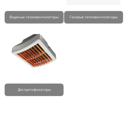
Водяные тепловентиляторы
Газовые тепловентиляторы
Дестратификаторы