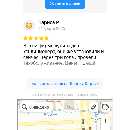
Бест-Климат на карте Анапы — Яндекс Карты
Бест-климат
Кондиционеры в Краснодаре