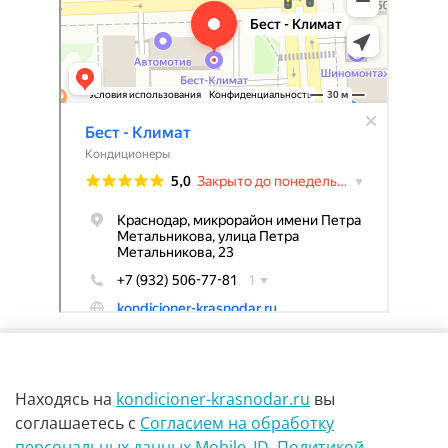
Находясь на
kondicioner-krasnodar.ru
вы
соглашаетесь
с
Согласием на обработку
персональных данных Mobile_ID
,
Политикой