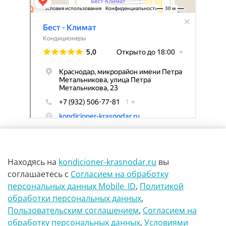
Находясь на
kondicioner-krasnodar.ru
вы
соглашаетесь
с
Согласием на обработку
персональных данных Mobile_ID
,
Политикой
обработки персональных данных
,
г Краснодар Ул Петра метальникова 23
Пользовательским соглашением
,
Согласием на
обработку персональных данных
,
Условиями