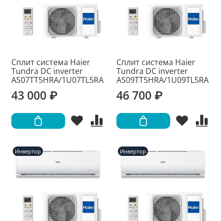
Сплит система Haier
Сплит система Haier
Tundra DC inverter
Tundra DC inverter
AS07TT5HRA/1U07TL5RA
AS09TT5HRA/1U09TL5RA
43 000 ₽
46 700 ₽
Инвертор
Инвертор