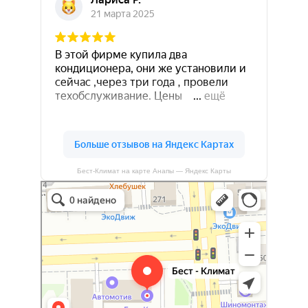
Бест-Климат на карте Анапы — Яндекс Карты
Бест-климат
Кондиционеры в Краснодаре