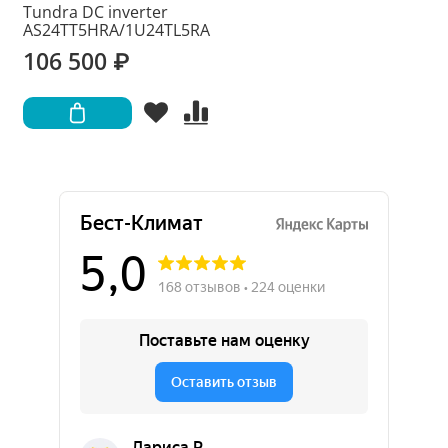
Tundra DC inverter
AS24TT5HRA/1U24TL5RA
106 500 ₽