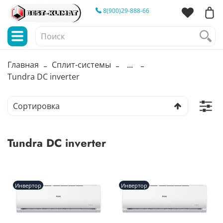
8(900)29-888-66
Главная
Сплит-системы
...
Tundra DC inverter
Tundra DC inverter
Инвертор
Инвертор