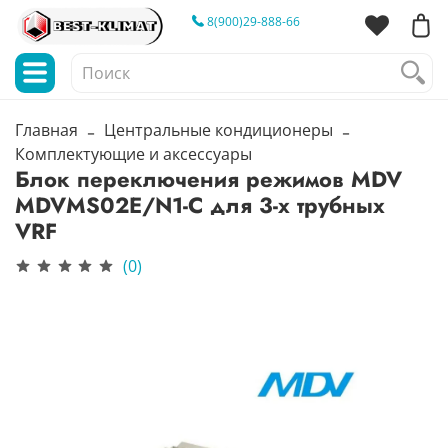
8(900)29-888-66
Главная
Центральные кондиционеры
Комплектующие и аксессуары
Блок переключения режимов MDV
MDVMS02E/N1-C для 3-х трубных
VRF
(0)