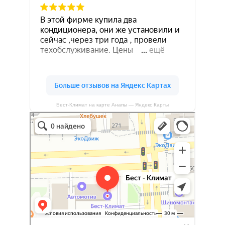
Бест-Климат на карте Анапы — Яндекс Карты
Бест-климат
Кондиционеры в Краснодаре