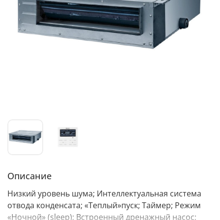
Описание
Низкий уровень шума; Интеллектуальная система
отвода конденсата; «Теплый»пуск; Таймер; Режим
«Ночной» (sleep); Встроенный дренажный насос;