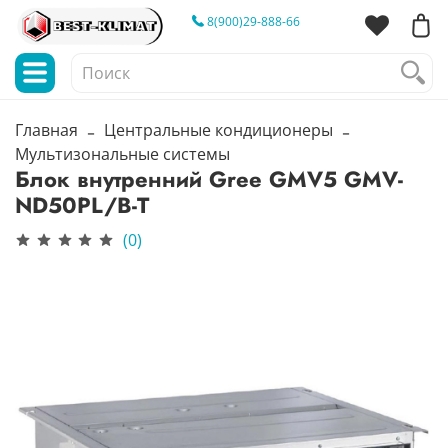
8(900)29-888-66
Главная
Центральные кондиционеры
Мультизональные системы
Блок внутренний Gree GMV5 GMV-
ND50PL/B-T
(0)