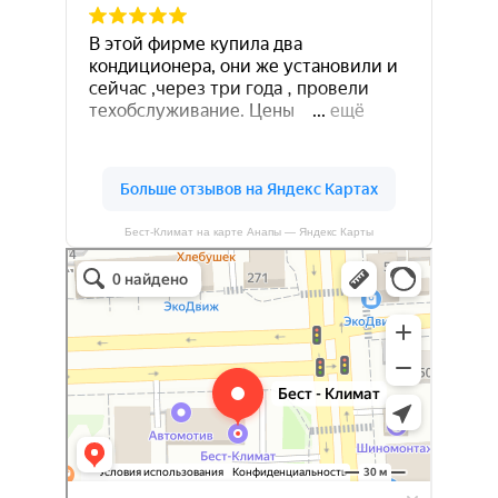
Бест-Климат на карте Анапы — Яндекс Карты
Бест-климат
Кондиционеры в Краснодаре