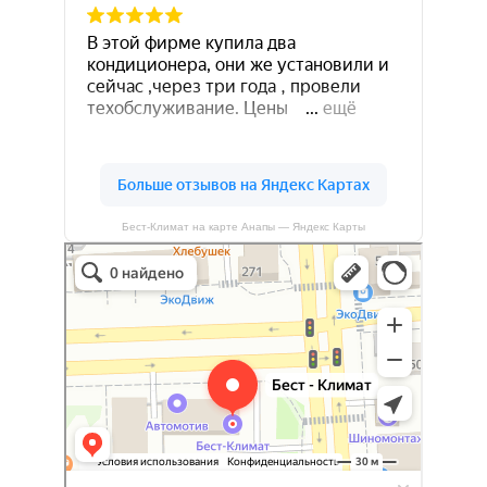
Бест-Климат на карте Анапы — Яндекс Карты
Бест-климат
Кондиционеры в Краснодаре