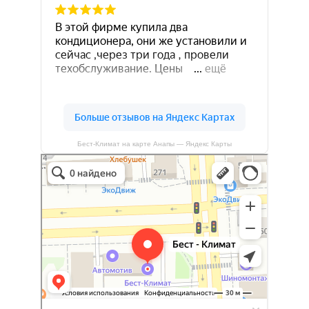
Бест-Климат на карте Анапы — Яндекс Карты
Бест-климат
Кондиционеры в Краснодаре