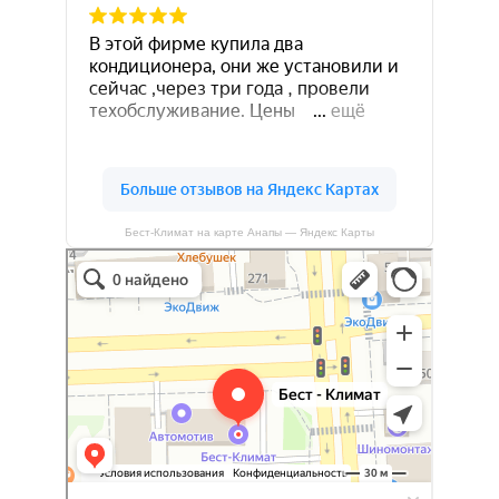
Бест-Климат на карте Анапы — Яндекс Карты
Бест-климат
Кондиционеры в Краснодаре