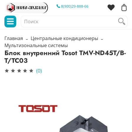
8(900)29-888-66
Главная
Центральные кондиционеры
Мультизональные системы
Блок внутренний Tosot TMV-ND45T/B-
T/TC03
(0)