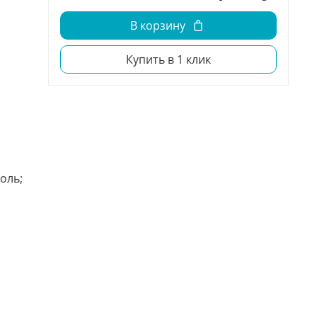
В корзину
Купить в 1 клик
оль;