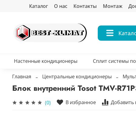
Каталог
О нас
Контакты
Монтаж
До
Катал
Настенные кондиционеры
Сплит системы п
Главная
Центральные кондиционеры
Муль
Блок внутренний Tosot TMV-R71
В избранное
Добавить 
(0)