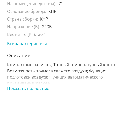
На помещение до (кв.м):
71
Основание бренда:
КНР
Страна сборки:
КНР
Напряжение (В):
220В
Вес нетто (КГ):
30.1
Все характеристики
Описание
Компактные размеры; Точный температурный контр
Возможность подмеса свежего воздуха; Функция
подготовки воздуха; Функция автоматического
покачивания жалюзи
Показать полностью