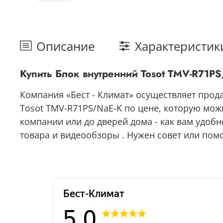
Описание
Характеристик
Купить Блок внутренний Tosot TMV-R71P
Компания «Бест - Климат» осуществляет прод
Tosot TMV-R71PS/NaE-K по цене, которую мож
компании или до дверей дома - как вам удобн
товара и видеообзоры . Нужен совет или помо