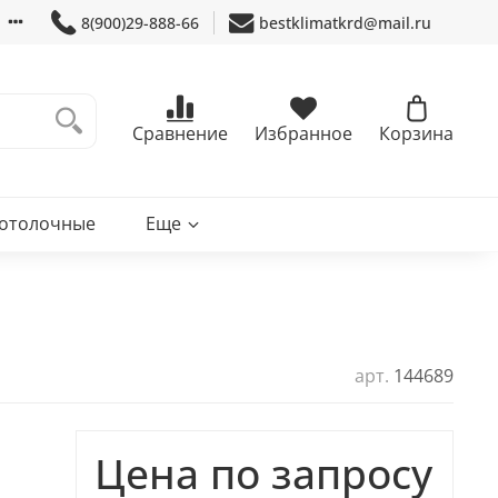
8(900)29-888-66
bestklimatkrd@mail.ru
Сравнение
Избранное
Корзина
потолочные
Еще
арт.
144689
Цена по запросу