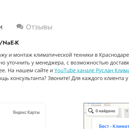
и
Отзывы
S/NaE-K
ажу и монтаж климатической техники в Краснодаре
но уточнить у менеджера, с возможностью доставк
ее. На нашем сайте и
YouTube канале Руслан Клим
щь консультанта? Звоните! Для каждого клиента у
Бест-климат
Кондиционеры в Краснод