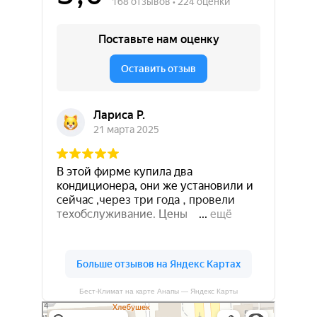
Бест-Климат на карте Анапы — Яндекс Карты
Бест-климат