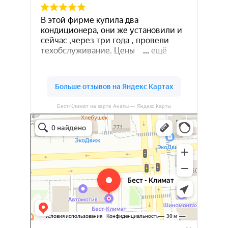
Бест-Климат на карте Анапы — Яндекс Карты
Бест-климат
Кондиционеры в Краснодаре