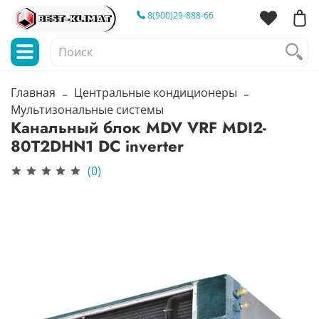
8(900)29-888-66
Главная
Центральные кондиционеры
Мультизональные системы
Канальный блок MDV VRF MDI2-
80T2DHN1 DC inverter
(0)