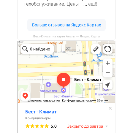
Бест-Климат на карте Анапы — Яндекс Карты
Бест-климат
Кондиционеры в Краснодаре