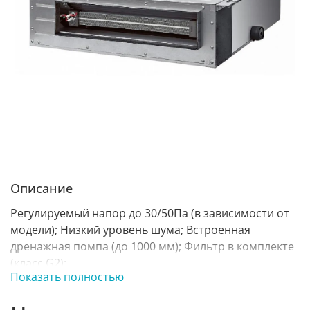
Описание
Регулируемый напор до 30/50Па (в зависимости от
модели); Низкий уровень шума; Встроенная
дренажная помпа (до 1000 мм); Фильтр в комплекте
(класс G2);
Показать полностью