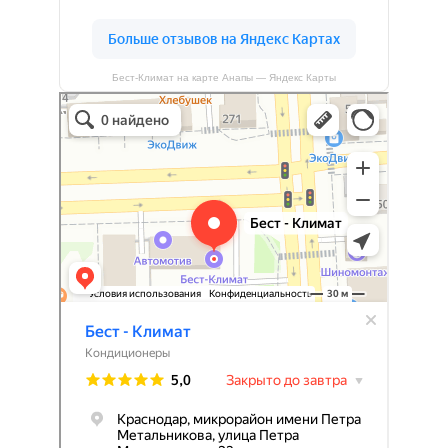
Бест-Климат на карте Анапы — Яндекс Карты
Бест-климат
Кондиционеры в Краснодаре