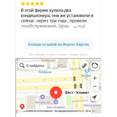
Бест-Климат на карте Анапы — Яндекс Карты
Бест-климат
Кондиционеры в Краснодаре