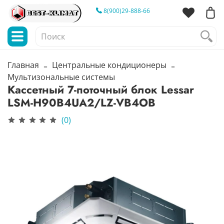
8(900)29-888-66
Главная
Центральные кондиционеры
Мультизональные системы
Кассетный 7-поточный блок Lessar
LSM-H90B4UA2/LZ-VB4OB
(0)