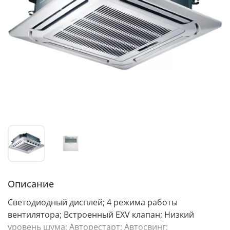
Описание
Светодиодный дисплей; 4 режима работы
вентилятора; Встроенный EXV клапан; Низкий
уровень шума; Авторестарт; Автосвинг;