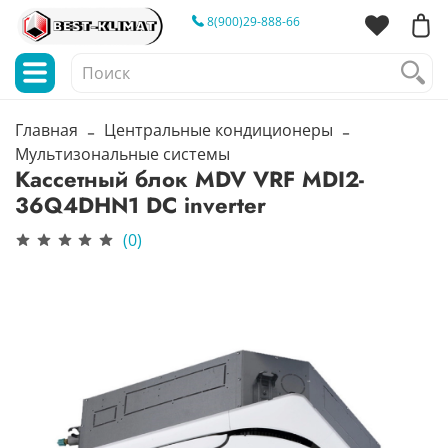
8(900)29-888-66
Главная
Центральные кондиционеры
Мультизональные системы
Кассетный блок MDV VRF MDI2-
36Q4DHN1 DC inverter
(0)