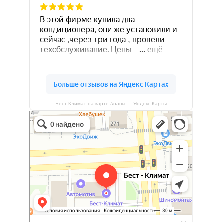
Бест-Климат на карте Анапы — Яндекс Карты
Бест-климат
Кондиционеры в Краснодаре