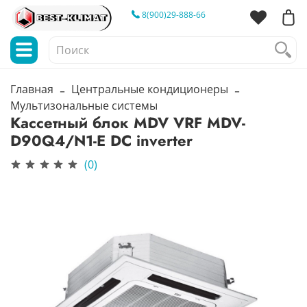
8(900)29-888-66
Главная
Центральные кондиционеры
Мультизональные системы
Кассетный блок MDV VRF MDV-
D90Q4/N1-E DC inverter
(0)