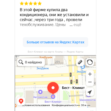
Бест-Климат на карте Анапы — Яндекс Карты
Бест-климат
Кондиционеры в Краснодаре