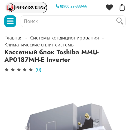
8(900)29-888-66
Главная
Системы кондиционирования
Климатические сплит системы
Кассетный блок Toshiba MMU-
AP0187MH-E Inverter
(0)