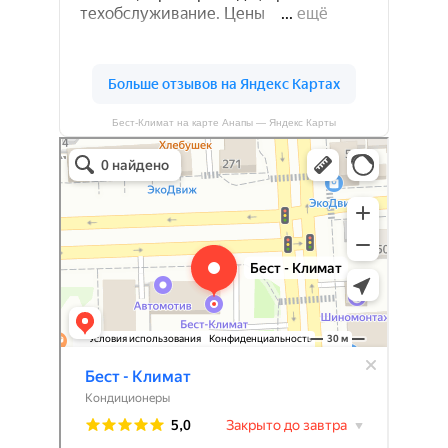
Бест-Климат на карте Анапы — Яндекс Карты
Бест-климат
Кондиционеры в Краснодаре