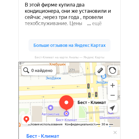
Бест-Климат на карте Анапы — Яндекс Карты
Бест-климат
Кондиционеры в Краснодаре