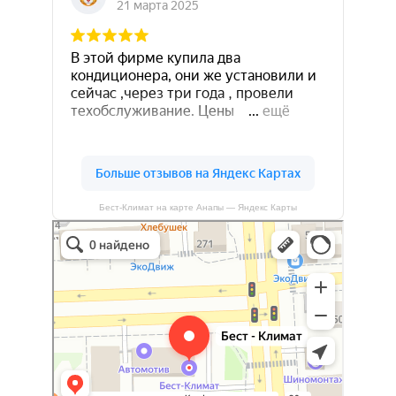
Бест-Климат на карте Анапы — Яндекс Карты
Бест-климат
Кондиционеры в Краснодаре