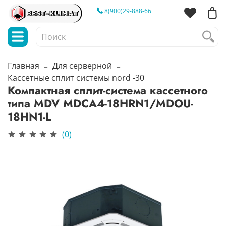
8(900)29-888-66
Главная
Для серверной
Кассетные сплит системы nord -30
Компактная сплит-система кассетного
типа MDV MDCA4-18HRN1/MDOU-
18HN1-L
(0)