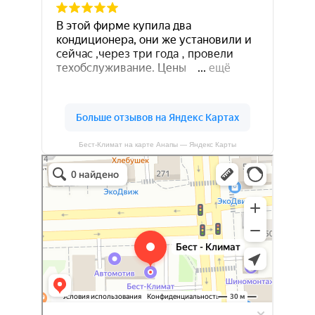
Бест-Климат на карте Анапы — Яндекс Карты
Бест-климат
Кондиционеры в Краснодаре