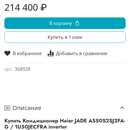
214 400 ₽
В корзину
Купить в 1 клик
В избранное
Добавить в сравнение
арт.
368928
Описание
Купить Кондиционер Haier JADE AS50S2SJ2FA-
G / 1U50JECFRA inverter