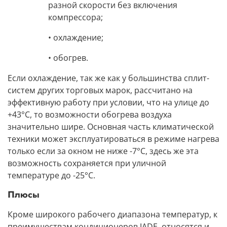
разной скорости без включения
компрессора;
• охлаждение;
• обогрев.
Если охлаждение, так же как у большинства сплит-
систем других торговых марок, рассчитано на
эффективную работу при условии, что на улице до
+43°С, то возможности обогрева воздуха
значительно шире. Основная часть климатической
техники может эксплуатироваться в режиме нагрева
только если за окном не ниже -7°С, здесь же эта
возможность сохраняется при уличной
температуре до -25°С.
Плюсы
Кроме широкого рабочего диапазона температур,
к
преимуществам кондиционеров JADE
, относятся и