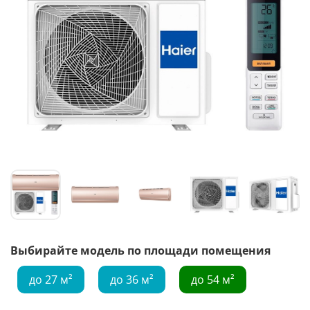
Выбирайте модель по площади помещения
до 27 м²
до 36 м²
до 54 м²