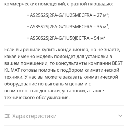
коммерческих помещений
, с разной площадью:
• AS25S2SJ2FA-G/1U25MECFRA – 27 м²;
• AS35S2SJ2FA-G/1U35MECFRA – 36 м²;
• AS50S2SJ2FA-G/1U50JECFRA – 54 м².
Если вы решили
купить кондиционер
, но не знаете,
какая именно модель подойдет для установки в
вашем помещении, то
консультанты компании BEST
KLIMAT готовы помочь с подбором климатической
техники.
У нас вы можете заказать климатической
оборудование по выгодным ценам и с
возможностью
доставки
,
установки
, а также
технического обслуживания
.
Характеристики