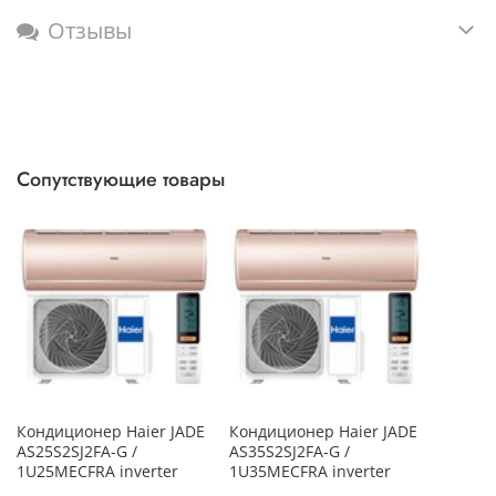
Отзывы
Сопутствующие товары
Кондиционер Haier JADE
Кондиционер Haier JADE
AS25S2SJ2FA-G /
AS35S2SJ2FA-G /
1U25MECFRA inverter
1U35MECFRA inverter