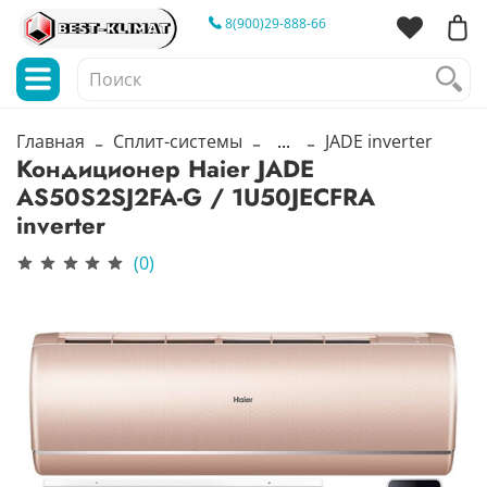
8(900)29-888-66
Главная
Сплит-системы
...
JADE inverter
Кондиционер Haier JADE
AS50S2SJ2FA-G / 1U50JECFRA
inverter
(0)