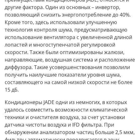
другие фактора. Один из основных –
инвертор
,
позволяющий снизить энергопотребление до 40%
.
Кроме того, здесь использовали улучшенную
технология контроля шума, предусматривающую
использование вентилятора с увеличенной длиной
лопастей и многоступенчатой регулировкой
скорости. Также были оптимизированы жалюзи,
направляющие, воздушная система и расположение
диффузора. Такие усовершенствования позволили
получить наилучшие показатели
уровня шума,
составляющего на самой низкой скорости не более
15 дБ
.
Кондиционеры JADE
одни из немногих, в которых
удалось совместить возможности климатической
техники и очистителя воздуха,
за счет установки
датчика чистоты воздуха и IFD фильтра
. При
обнаружении
анализатором частиц больше 2,5 мкм,
фильтры
автоматически передвигается в зону