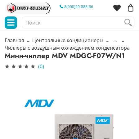
8(900)29-888-66
Главная
Центральные кондиционеры
...
Чиллеры с воздушным охлаждением конденсатора
Мини-чиллер MDV MDGC-F07W/N1
(0)