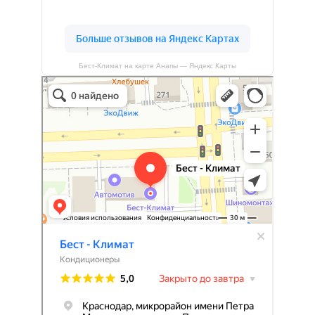
Бест-Климат на карте Анапы — Яндекс Карты
Бест-климат
Кондиционеры в Краснодаре