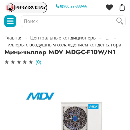
8(900)29-888-66
Главная
Центральные кондиционеры
...
Чиллеры с воздушным охлаждением конденсатора
Мини-чиллер MDV MDGC-F10W/N1
(0)