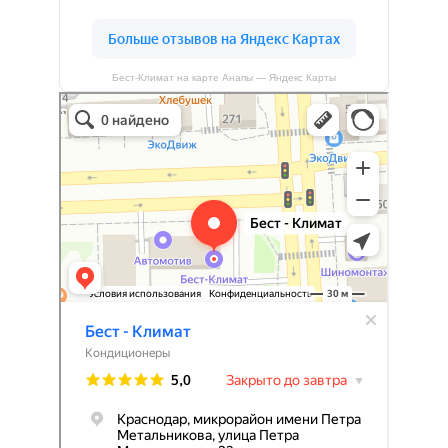
Бест-Климат на карте Анапы — Яндекс Карты
Бест-климат
Кондиционеры в Краснодаре