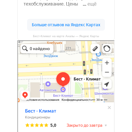
Бест-Климат на карте Анапы — Яндекс Карты
Бест-климат
Кондиционеры в Краснодаре