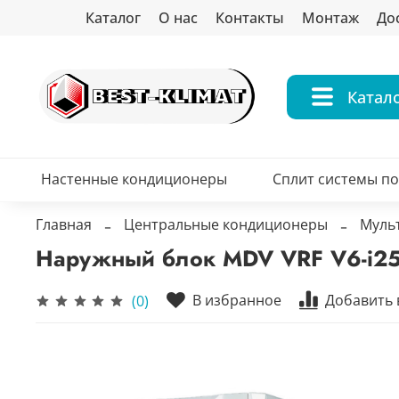
Каталог
О нас
Контакты
Монтаж
До
Катал
Настенные кондиционеры
Сплит системы п
Главная
Центральные кондиционеры
Муль
Наружный блок MDV VRF V6-i25
В избранное
Добавить 
(0)