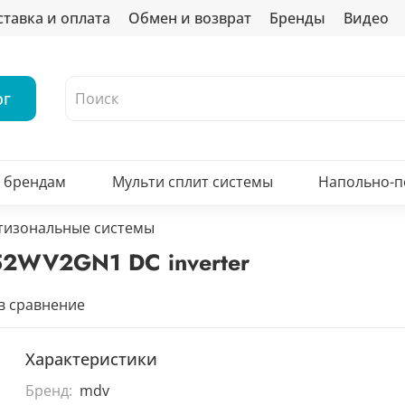
ставка и оплата
Обмен и возврат
Бренды
Видео
ог
о брендам
Мульти сплит системы
Напольно-
тизональные системы
2WV2GN1 DC inverter
в сравнение
Характеристики
Бренд:
mdv