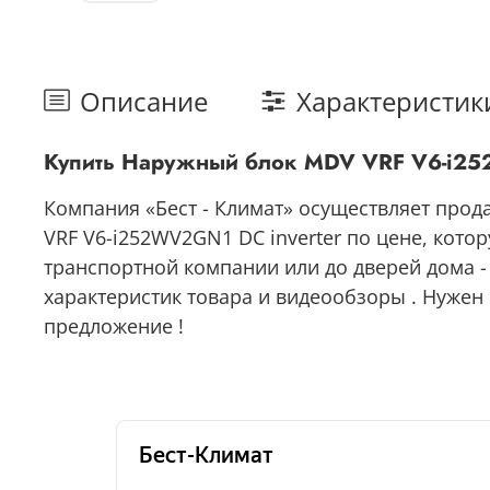
Описание
Характеристик
Купить Наружный блок MDV VRF V6-i25
Компания «Бест - Климат» осуществляет прод
VRF V6-i252WV2GN1 DC inverter по цене, кото
транспортной компании или до дверей дома -
характеристик товара и видеообзоры . Нужен 
предложение !