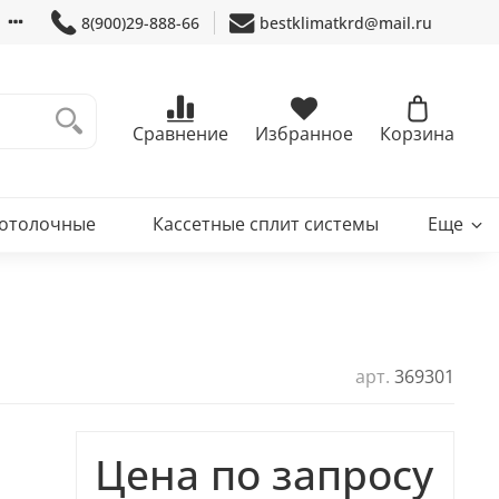
8(900)29-888-66
bestklimatkrd@mail.ru
Сравнение
Избранное
Корзина
потолочные
Кассетные сплит системы
Еще
арт.
369301
Цена по запросу