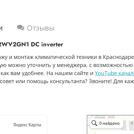
теплообменника;
и
Отзывы
2WV2GN1 DC inverter
ажу и монтаж климатической техники в Краснодар
рую можно уточнить у менеджера, с возможностью 
 как вам удобнее. На нашем сайте и
YouTube канал
совет или помощь консультанта? Звоните! Для каж
Бест-климат
Кондиционеры в Краснод