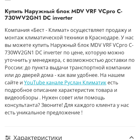
Купить Наружный блок MDV VRF VCpro C-
730WV2GN1 DC inverter
Компания «Бест - Климат» осуществляет продажу и
монтаж климатической техники в Краснодаре. У нас
вы можете купить Наружный блок MDV VRF VCpro C-
730WV2GN1 DC inverter по цене, которую можно
уточнить у менеджера, с возможностью доставки по
России: до пункта выдачи транспортной компании
или до дверей дома - как вам удобнее. На нашем
сайте и
YouTube канале Руслан Климатик
есть
подробное описание характеристик товара и
видеообзоры . Нужен совет или помощь
консультанта? Звоните! Для каждого клиента у нас
есть уникальное предложение !
Характеристики