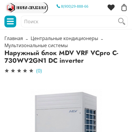
8(900)29-888-66
Главная
Центральные кондиционеры
Мультизональные системы
Наружный блок MDV VRF VCpro C-
730WV2GN1 DC inverter
(0)