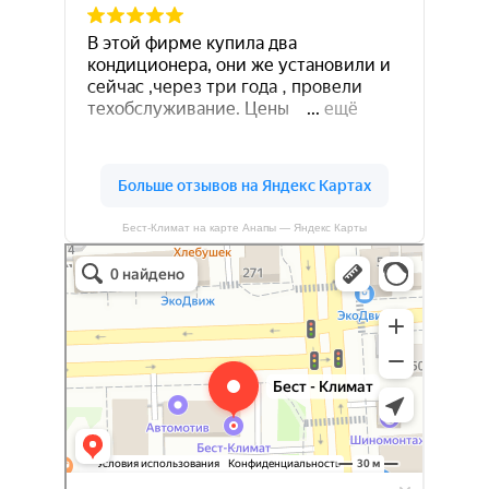
Бест-Климат на карте Анапы — Яндекс Карты
Бест-климат
Кондиционеры в Краснодаре