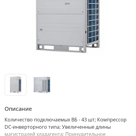
Описание
Количество подключаемых ВБ - 43 шт; Компрессор
DC-инверторного типа; Увеличенные длины
магистралей хладагента; Принудительное