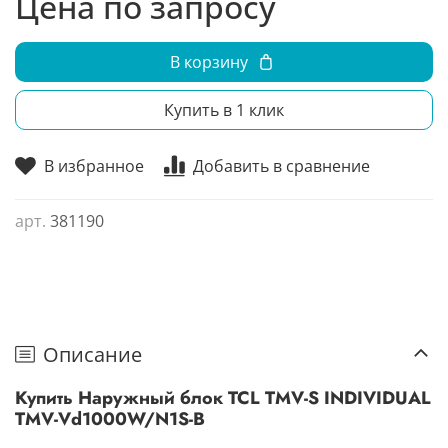
Цена по запросу
В корзину
Купить в 1 клик
В избранное
Добавить в сравнение
арт.
381190
Описание
Купить Наружный блок TCL TMV-S INDIVIDUAL
TMV-Vd1000W/N1S-B