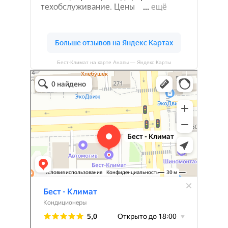
Бест-Климат на карте Анапы — Яндекс Карты
Бест-климат
Кондиционеры в Краснодаре