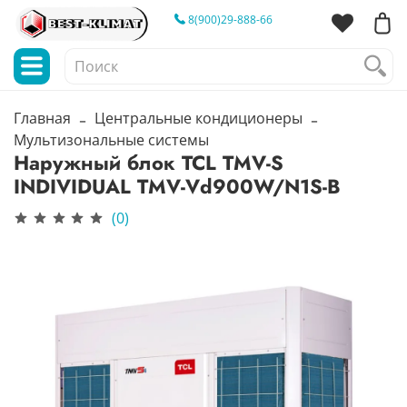
8(900)29-888-66
Главная
Центральные кондиционеры
Мультизональные системы
Наружный блок TCL TMV-S
INDIVIDUAL TMV-Vd900W/N1S-B
(0)