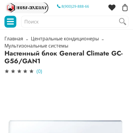
8(900)29-888-66
Главная
Центральные кондиционеры
Мультизональные системы
Настенный блок General Climate GC-
G56/GAN1
(0)