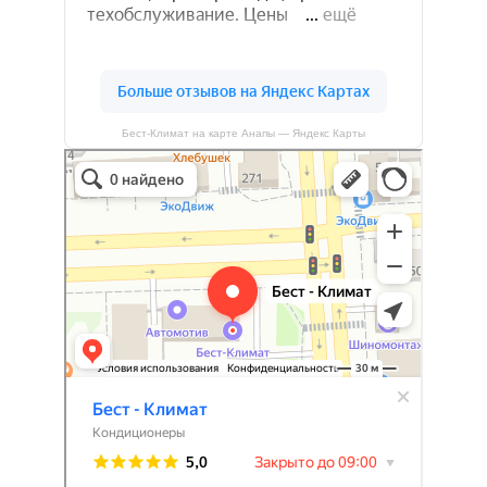
Бест-Климат на карте Анапы — Яндекс Карты
Бест-климат
Кондиционеры в Краснодаре