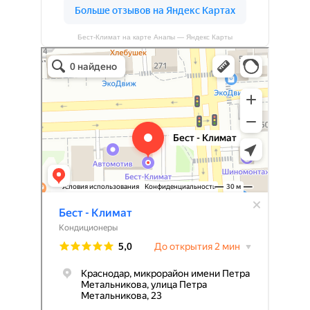
Бест-Климат на карте Анапы — Яндекс Карты
Бест-климат
Кондиционеры в Краснодаре