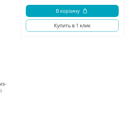
В корзину
Купить в 1 клик
из-
й