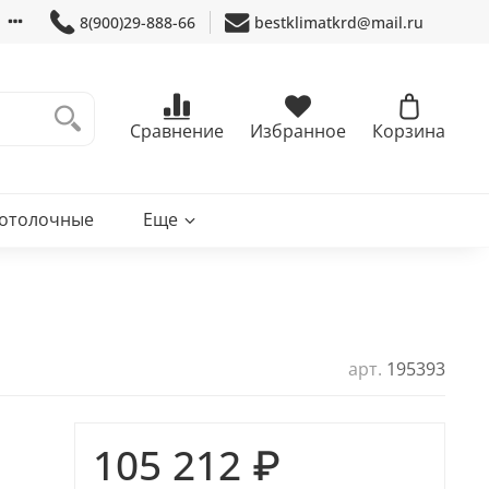
8(900)29-888-66
bestklimatkrd@mail.ru
Сравнение
Избранное
Корзина
потолочные
Еще
арт.
195393
105 212 ₽