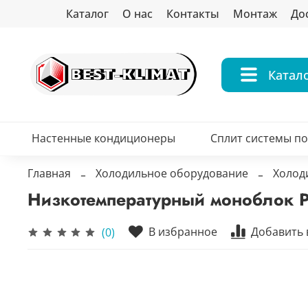
Каталог
О нас
Контакты
Монтаж
До
Катал
Настенные кондиционеры
Сплит системы п
Главная
Холодильное оборудование
Холод
Низкотемпературный моноблок P
В избранное
Добавить 
(0)