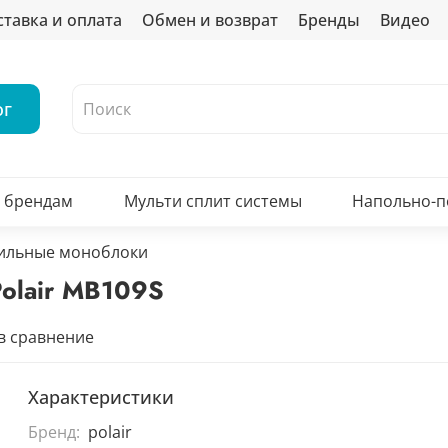
ставка и оплата
Обмен и возврат
Бренды
Видео
ог
о брендам
Мульти сплит системы
Напольно-
ильные моноблоки
olair MB109S
в сравнение
Характеристики
Бренд:
polair