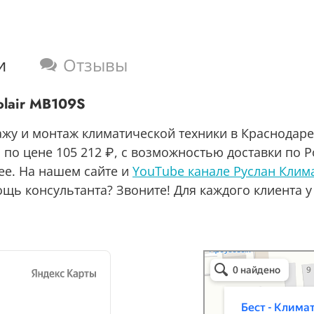
и
Отзывы
olair MB109S
ажу и монтаж климатической техники в Краснодаре
по цене 105 212 ₽, с возможностью доставки по Р
ее. На нашем сайте и
YouTube канале Руслан Клим
щь консультанта? Звоните! Для каждого клиента у
Бест-климат
Кондиционеры в Краснод