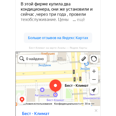
Бест-Климат на карте Анапы — Яндекс Карты
Бест-климат
Кондиционеры в Краснодаре