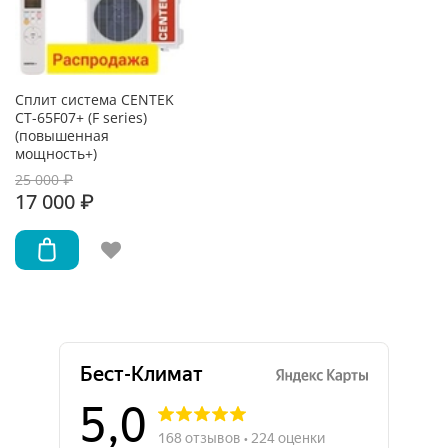
Сплит система CENTEK
CT-65F07+ (F series)
(повышенная
мощность+)
25 000 ₽
17 000 ₽