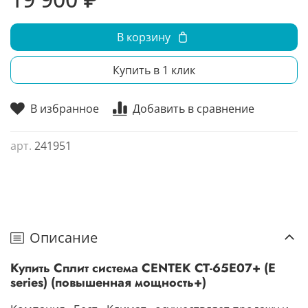
В корзину
Купить в 1 клик
В избранное
Добавить в сравнение
арт.
241951
Описание
Купить Сплит система CENTEK CT-65E07+ (E
series) (повышенная мощность+)