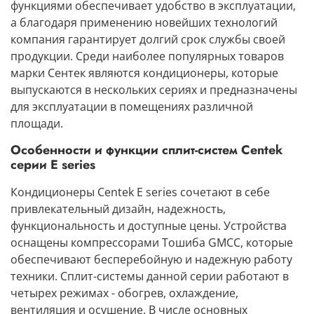
функциями обеспечивает удобство в эксплуатации,
а благодаря применению новейших технологий
компания гарантирует долгий срок службы своей
продукции. Среди наиболее популярных товаров
марки Сентек являются
кондиционеры
, которые
выпускаются в нескольких сериях и предназначены
для эксплуатации в помещениях различной
площади.
Особенности и функции сплит-систем Centek
серии E series
Кондиционеры Centek E series
сочетают в себе
привлекательный дизайн, надежность,
функциональность и доступные цены. Устройства
оснащены компрессорами Тошиба GMCC
, которые
обеспечивают бесперебойную и надежную работу
техники.
Сплит-системы данной серии
работают в
четырех режимах - обогрев, охлаждение,
вентиляция и осушение. В числе основных