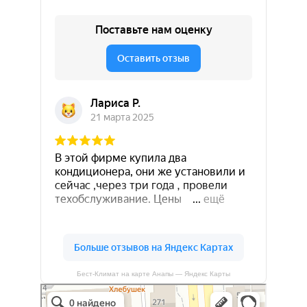
Бест-Климат на карте Анапы — Яндекс Карты
Бест-климат
Кондиционеры в Краснодаре