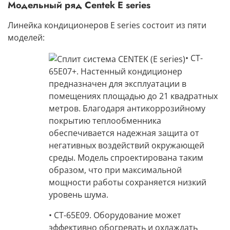
Модельный ряд Centek E series
Линейка кондиционеров E series состоит из пяти
моделей:
• CT-
65E07+.
Настенный кондиционер
предназначен для эксплуатации в
помещениях площадью
до 21 квадратных
метров
. Благодаря антикоррозийному
покрытию теплообменника
обеспечивается надежная защита от
негативных воздействий окружающей
среды. Модель спроектирована таким
образом, что при максимальной
мощности работы сохраняется низкий
уровень шума.
• CT-65E09.
Оборудование может
эффективно обогревать и охлаждать