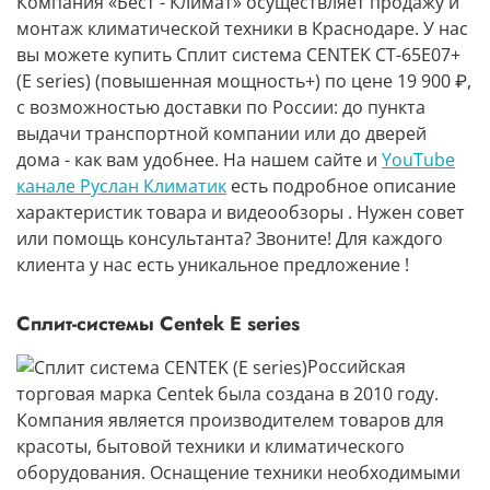
Компания «Бест - Климат» осуществляет продажу и
монтаж климатической техники в Краснодаре. У нас
вы можете купить Сплит система CENTEK CT-65E07+
(E series) (повышенная мощность+) по цене 19 900 ₽,
с возможностью доставки по России: до пункта
выдачи транспортной компании или до дверей
дома - как вам удобнее. На нашем сайте и
YouTube
канале Руслан Климатик
есть подробное описание
характеристик товара и видеообзоры . Нужен совет
или помощь консультанта? Звоните! Для каждого
клиента у нас есть уникальное предложение !
Сплит-системы Centek E series
Российская
торговая марка Centek
была создана в 2010 году.
Компания является производителем товаров для
красоты, бытовой техники и
климатического
оборудования
. Оснащение техники необходимыми