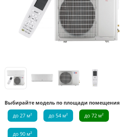
Выбирайте модель по площади помещения
до 27 м²
до 54 м²
до 72 м²
до 90 м²