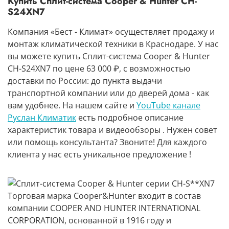
Купить Сплит-система Cooper & Hunter CH-
S24XN7
Компания «Бест - Климат» осуществляет продажу и
монтаж климатической техники в Краснодаре. У нас
вы можете купить Сплит-система Cooper & Hunter
CH-S24XN7 по цене 63 000 ₽, с возможностью
доставки по России: до пункта выдачи
транспортной компании или до дверей дома - как
вам удобнее. На нашем сайте и
YouTube канале
Руслан Климатик
есть подробное описание
характеристик товара и видеообзоры . Нужен совет
или помощь консультанта? Звоните! Для каждого
клиента у нас есть уникальное предложение !
Торговая марка Cooper&Hunter
входит в состав
компании
СOOPER AND HUNTER INTERNATIONAL
CORPORATION
, основанной в 1916 году и