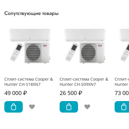
Сопутствующие товары
Сплит-система Cooper &
Сплит-система Cooper &
Сплит-
Hunter CH-S18XN7
Hunter CH-S09XN7
Hunter
49 000 ₽
26 500 ₽
73 00