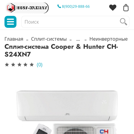
8(900)29-888-66
Главная
Сплит-системы
...
Неинверторные
Сплит-система Cooper & Hunter CH-
S24XN7
(0)