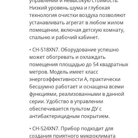
управлении и невысокую стоимость.
Низкий уровень шума
и глубокая
технология очистки воздуха позволяют
устанавливать агрегат в любом жилом
помещении, включая детскую комнату,
спальню и рабочий кабинет.
• CH-S18XN7.
Оборудование успешно
может обогревать и охлаждать
помещения площадью
до 54 квадратных
метров
. Модель имеет
класс
энергоэффективности А
, практически
бесшумно работает и оснащена всеми
функциями, реализованными в данной
серии. Удобство в управлении
обеспечивается пультом ДУ с
антибактерицидным покрытием.
• CH-S24XN7.
Прибор подходит для
создания приятного микроклимата