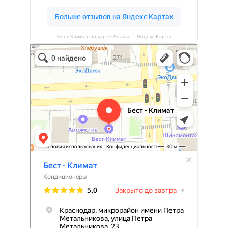
Бест-Климат на карте Анапы — Яндекс Карты
Бест-климат
Кондиционеры в Краснодаре