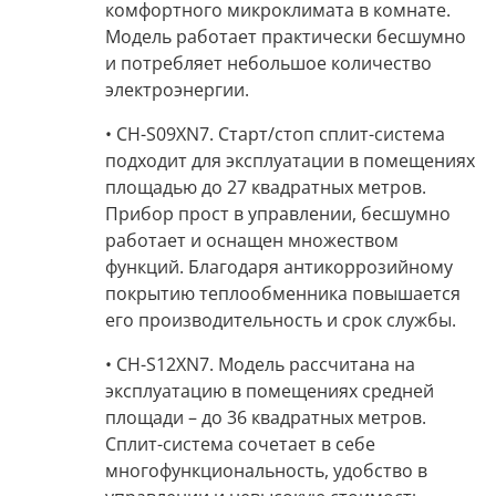
комфортного микроклимата в комнате.
Модель работает практически бесшумно
и потребляет небольшое количество
электроэнергии.
• CH-S09XN7.
Старт/стоп сплит-система
подходит для эксплуатации в помещениях
площадью
до 27 квадратных метров
.
Прибор прост в управлении, бесшумно
работает и оснащен множеством
функций. Благодаря антикоррозийному
покрытию теплообменника повышается
его производительность и срок службы.
• CH-S12XN7.
Модель рассчитана на
эксплуатацию в помещениях средней
площади
– до 36 квадратных метров
.
Сплит-система
сочетает в себе
многофункциональность, удобство в