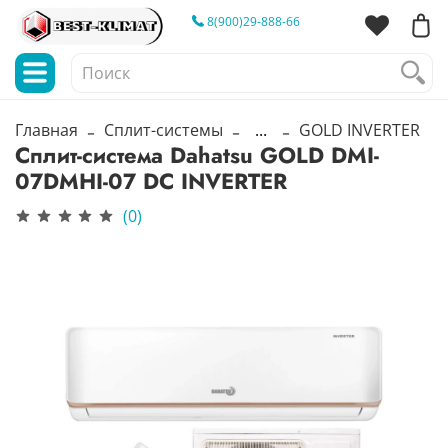
8(900)29-888-66
Главная
Сплит-системы
...
GOLD INVERTER
Сплит-система Dahatsu GOLD DMI-
07DMHI-07 DC INVERTER
(0)