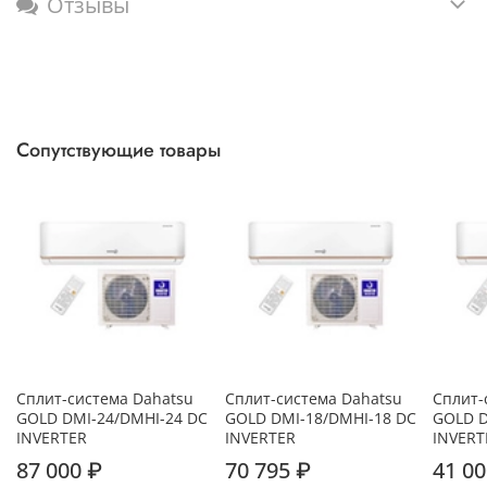
Отзывы
Сопутствующие товары
Сплит-система Dahatsu
Сплит-система Dahatsu
Сплит-
GOLD DMI-24/DMHI-24 DC
GOLD DMI-18/DMHI-18 DC
GOLD D
INVERTER
INVERTER
INVERT
87 000 ₽
70 795 ₽
41 00