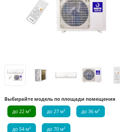
Выбирайте модель по площади помещения
до 22 м²
до 27 м²
до 36 м²
до 54 м²
до 70 м²