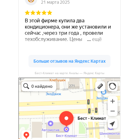
Бест-Климат на карте Анапы — Яндекс Карты
Бест-климат
Кондиционеры в Краснодаре