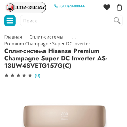
8(900)29-888-66
Главная
Сплит-системы
...
Premium Champagne Super DC Inverter
Сплит-система Hisense Premium
Champagne Super DC Inverter AS-
13UW4SVETG157G(С)
(0)