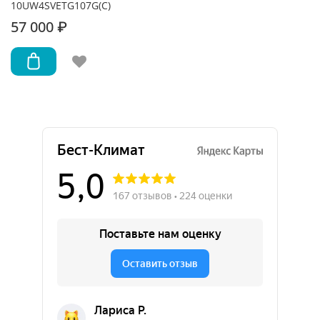
10UW4SVETG107G(С)
57 000 ₽