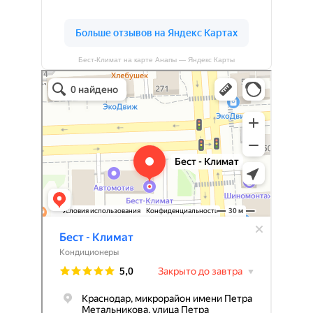
Бест-Климат на карте Анапы — Яндекс Карты
Бест-климат
Кондиционеры в Краснодаре