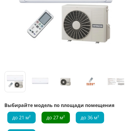
Выбирайте модель по площади помещения
до 21 м²
до 27 м²
до 36 м²